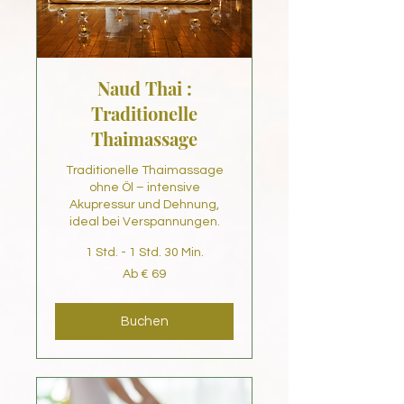
Naud Thai :
Traditionelle
Thaimassage
Traditionelle Thaimassage
ohne Öl – intensive
Akupressur und Dehnung,
ideal bei Verspannungen.
1 Std. - 1 Std. 30 Min.
Ab
Ab € 69
69
Euro
Buchen