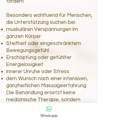
fördern.
Besonders wohltuend für Menschen,
die Unterstützung suchen bei:
muskulären Verspannungen im
ganzen Körper
Steifheit oder eingeschränktem
Bewegungsgefühl
Erschöpfung oder gefühlter
Energielosigkeit
innerer Unruhe oder Stress
dem Wunsch nach einer intensiven,
ganzheitlichen Massageerfahrung
Die Behandlung ersetzt keine
medizinische Therapie, sondern
dient dem Wohlbefinden und der
Entspannung.
Whatsapp
Hinweis
:
Die Nuad (Thai-Massage) ist eine